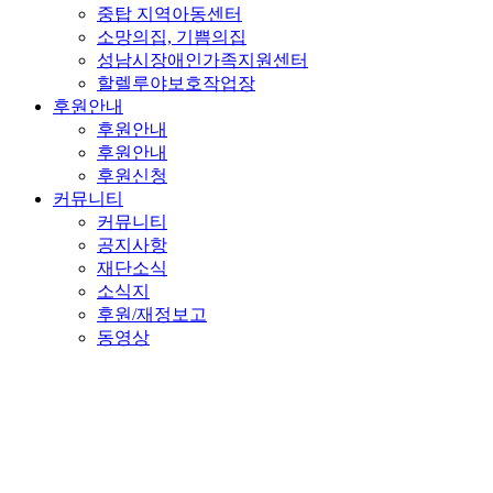
중탑 지역아동센터
소망의집, 기쁨의집
성남시장애인가족지원센터
할렐루야보호작업장
후원안내
후원안내
후원안내
후원신청
커뮤니티
커뮤니티
공지사항
재단소식
소식지
후원/재정보고
동영상