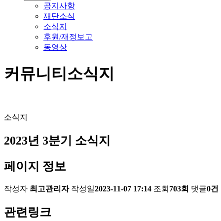
공지사항
재단소식
소식지
후원/재정보고
동영상
커뮤니티
소식지
소식지
2023년 3분기 소식지
페이지 정보
작성자
최고관리자
작성일
2023-11-07 17:14
조회
703회
댓글
0건
관련링크