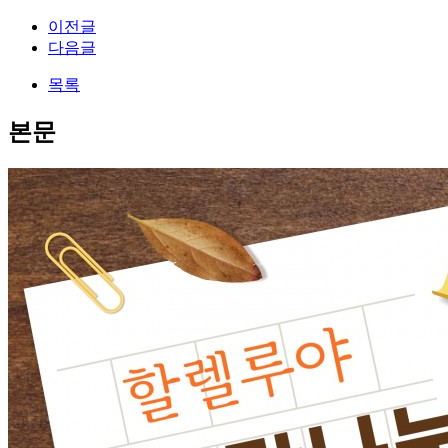
이전글
다음글
목록
본문